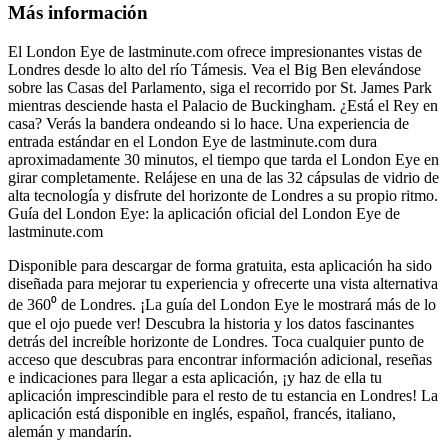
Más información
El London Eye de lastminute.com ofrece impresionantes vistas de
Londres desde lo alto del río Támesis. Vea el Big Ben elevándose
sobre las Casas del Parlamento, siga el recorrido por St. James Park
mientras desciende hasta el Palacio de Buckingham. ¿Está el Rey en
casa? Verás la bandera ondeando si lo hace. Una experiencia de
entrada estándar en el London Eye de lastminute.com dura
aproximadamente 30 minutos, el tiempo que tarda el London Eye en
girar completamente. Relájese en una de las 32 cápsulas de vidrio de
alta tecnología y disfrute del horizonte de Londres a su propio ritmo.
Guía del London Eye: la aplicación oficial del London Eye de
lastminute.com
Disponible para descargar de forma gratuita, esta aplicación ha sido
diseñada para mejorar tu experiencia y ofrecerte una vista alternativa
de 360⁰ de Londres. ¡La guía del London Eye le mostrará más de lo
que el ojo puede ver! Descubra la historia y los datos fascinantes
detrás del increíble horizonte de Londres. Toca cualquier punto de
acceso que descubras para encontrar información adicional, reseñas
e indicaciones para llegar a esta aplicación, ¡y haz de ella tu
aplicación imprescindible para el resto de tu estancia en Londres! La
aplicación está disponible en inglés, español, francés, italiano,
alemán y mandarín.