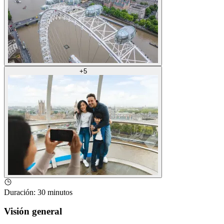
+
5
Duración
:
30 minutos
Visión general