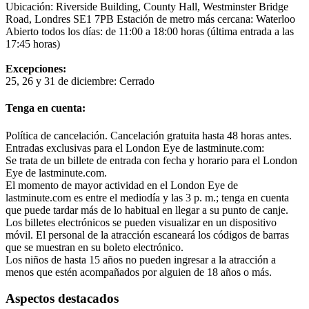
Ubicación: Riverside Building, County Hall, Westminster Bridge
Road, Londres SE1 7PB Estación de metro más cercana: Waterloo
Abierto todos los días: de 11:00 a 18:00 horas (última entrada a las
17:45 horas)
Excepciones:
25, 26 y 31 de diciembre: Cerrado
Tenga en cuenta:
Política de cancelación. Cancelación gratuita hasta 48 horas antes.
Entradas exclusivas para el London Eye de lastminute.com:
Se trata de un billete de entrada con fecha y horario para el London
Eye de lastminute.com.
El momento de mayor actividad en el London Eye de
lastminute.com es entre el mediodía y las 3 p. m.; tenga en cuenta
que puede tardar más de lo habitual en llegar a su punto de canje.
Los billetes electrónicos se pueden visualizar en un dispositivo
móvil. El personal de la atracción escaneará los códigos de barras
que se muestran en su boleto electrónico.
Los niños de hasta 15 años no pueden ingresar a la atracción a
menos que estén acompañados por alguien de 18 años o más.
Aspectos destacados