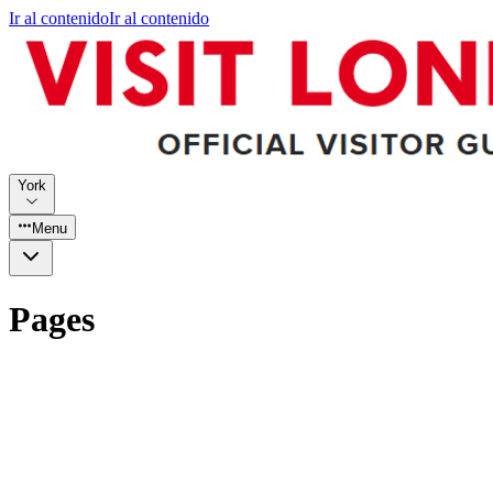
Ir al contenido
Ir al contenido
York
Menu
Pages