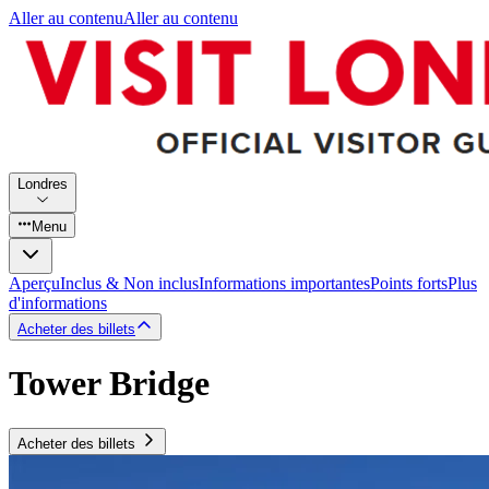
Aller au contenu
Aller au contenu
Londres
Menu
Aperçu
Inclus & Non inclus
Informations importantes
Points forts
Plus
d'informations
Acheter des billets
Tower Bridge
Acheter des billets