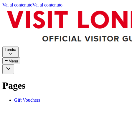
Vai al contenuto
Vai al contenuto
Londra
Menu
Pages
Gift Vouchers