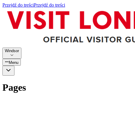
Przejdź do treści
Przejdź do treści
Windsor
Menu
Pages