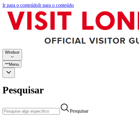
Ir para o conteúdo
Ir para o conteúdo
Windsor
Menu
Pesquisar
Pesquisar