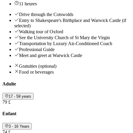
11 heures
Drive through the Cotswolds
Entry to Shakespeare's Birthplace and Warwick Castle (if
selected)
Walking tour of Oxford
See the University Church of St Mary the Virgin
Transportation by Luxury Air-Conditioned Coach
Professional Guide
Meet and greet at Warwick Castle
Gratuities (optional)
Food or beverages
Adulte
17 - 59 years
79 £
Enfant
3 - 16 Years
74 £