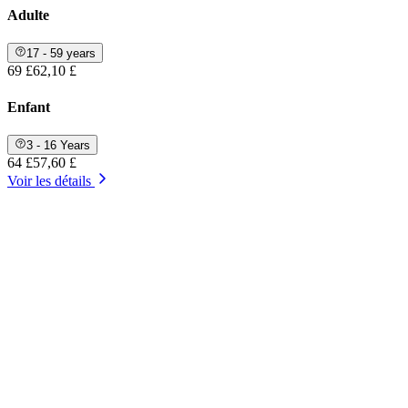
Adulte
17 - 59 years
69 £
62,10 £
Enfant
3 - 16 Years
64 £
57,60 £
Voir les détails