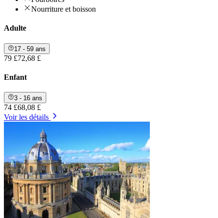
Nourriture et boisson
Adulte
17 - 59 ans
79 £
72,68 £
Enfant
3 - 16 ans
74 £
68,08 £
Voir les détails