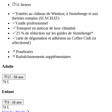
11 heures
Entrées au château de Windsor, à Stonehenge et aux
thermes romains (SI ACHAT)
Guide professionnel
Transport en autocar de luxe climatisé
25 % de réduction sur les guides de Stonehenge*
carte de dégustation et adhésion au Coffee Club (si
sélectionné)
Pourboires
Rafraîchissements supplémentaires
Adulte
17 - 59 ans
79 £
Enfant
3 - 16 ans
74 £