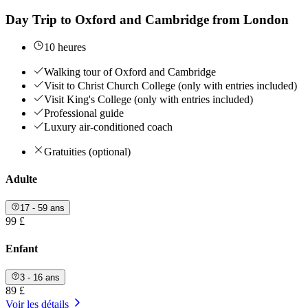
Day Trip to Oxford and Cambridge from London
10 heures
Walking tour of Oxford and Cambridge
Visit to Christ Church College (only with entries included)
Visit King's College (only with entries included)
Professional guide
Luxury air-conditioned coach
Gratuities (optional)
Adulte
17 - 59 ans
99 £
Enfant
3 - 16 ans
89 £
Voir les détails