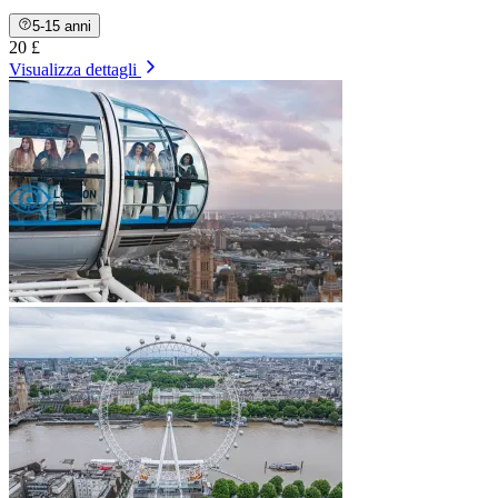
5-15 anni
20 £
Visualizza dettagli