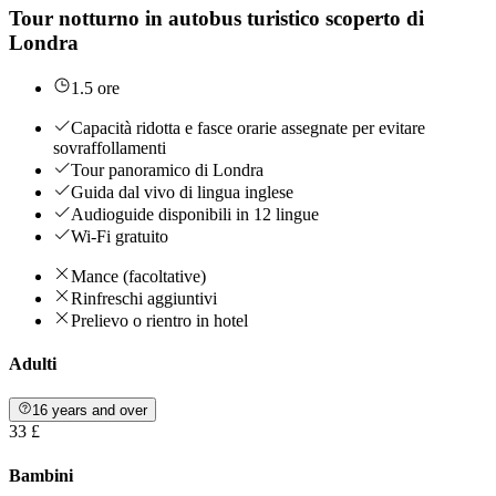
Tour notturno in autobus turistico scoperto di
Londra
1.5 ore
Capacità ridotta e fasce orarie assegnate per evitare
sovraffollamenti
Tour panoramico di Londra
Guida dal vivo di lingua inglese
Audioguide disponibili in 12 lingue
Wi-Fi gratuito
Mance (facoltative)
Rinfreschi aggiuntivi
Prelievo o rientro in hotel
Adulti
16 years and over
33 £
Bambini