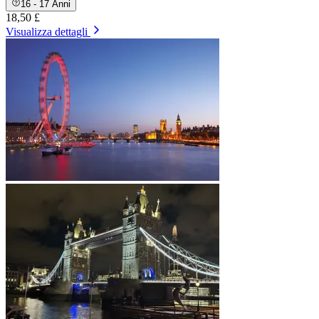
16 - 17 Anni
18,50 £
Visualizza dettagli