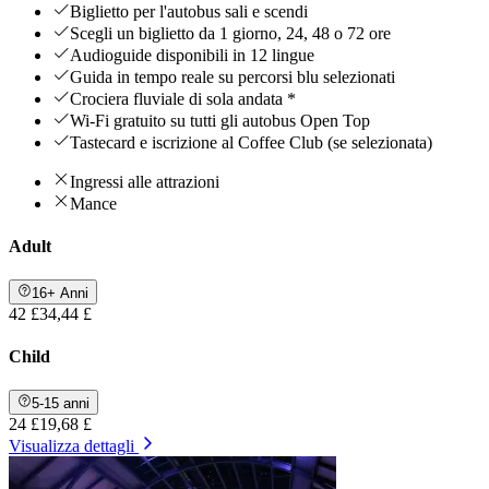
Biglietto per l'autobus sali e scendi
Scegli un biglietto da 1 giorno, 24, 48 o 72 ore
Audioguide disponibili in 12 lingue
Guida in tempo reale su percorsi blu selezionati
Crociera fluviale di sola andata *
Wi-Fi gratuito su tutti gli autobus Open Top
Tastecard e iscrizione al Coffee Club (se selezionata)
Ingressi alle attrazioni
Mance
Adult
16+ Anni
42 £
34,44 £
Child
5-15 anni
24 £
19,68 £
Visualizza dettagli