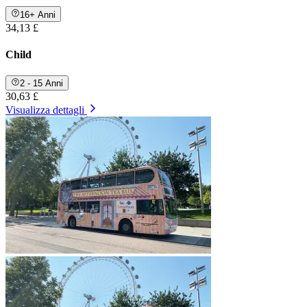
16+ Anni
34,13 £
Child
2 - 15 Anni
30,63 £
Visualizza dettagli