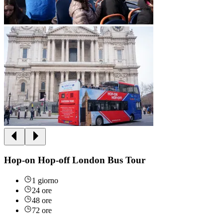
Hop-on Hop-off London Bus Tour
1 giorno
24 ore
48 ore
72 ore