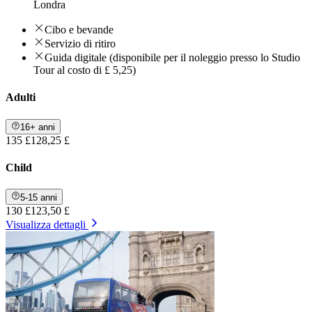
Londra
Cibo e bevande
Servizio di ritiro
Guida digitale (disponibile per il noleggio presso lo Studio
Tour al costo di £ 5,25)
Adulti
16+ anni
135 £
128,25 £
Child
5-15 anni
130 £
123,50 £
Visualizza dettagli