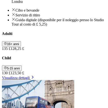
Londra
Cibo e bevande
Servizio di ritiro
Guida digitale (disponibile per il noleggio presso lo Studio
Tour al costo di £ 5,25)
Adulti
16+ anni
135 £
128,25 £
Child
5-15 anni
130 £
123,50 £
Visualizza dettagli