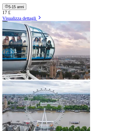
5-15 anni
17 £
Visualizza dettagli