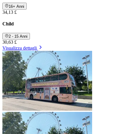
16+ Anni
34,13 £
Child
2 - 15 Anni
30,63 £
Visualizza dettagli