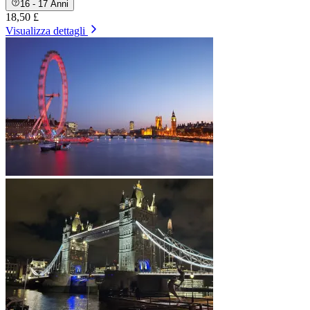
16 - 17 Anni
18,50 £
Visualizza dettagli