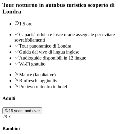
Tour notturno in autobus turistico scoperto di
Londra
1.5 ore
Capacità ridotta e fasce orarie assegnate per evitare
sovraffollamenti
Tour panoramico di Londra
Guida dal vivo di lingua inglese
Audioguide disponibili in 12 lingue
Wi-Fi gratuito
Mance (facoltative)
Rinfreschi aggiuntivi
Prelievo o rientro in hotel
Adulti
16 years and over
29 £
Bambini