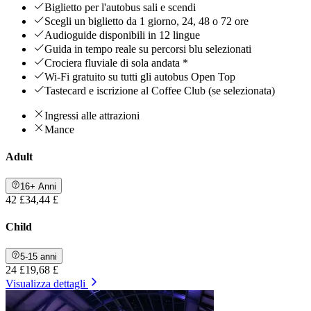
Biglietto per l'autobus sali e scendi
Scegli un biglietto da 1 giorno, 24, 48 o 72 ore
Audioguide disponibili in 12 lingue
Guida in tempo reale su percorsi blu selezionati
Crociera fluviale di sola andata *
Wi-Fi gratuito su tutti gli autobus Open Top
Tastecard e iscrizione al Coffee Club (se selezionata)
Ingressi alle attrazioni
Mance
Adult
16+ Anni
42 £
34,44 £
Child
5-15 anni
24 £
19,68 £
Visualizza dettagli