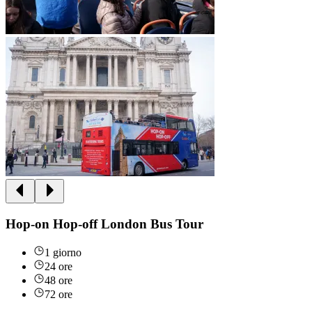
Hop-on Hop-off London Bus Tour
1 giorno
24 ore
48 ore
72 ore