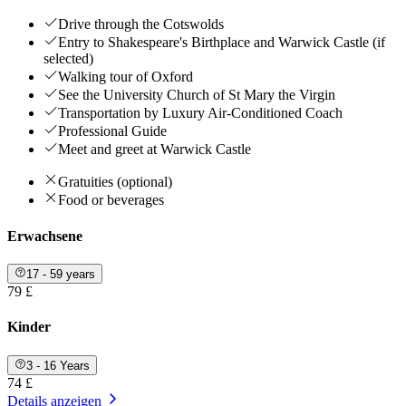
Drive through the Cotswolds
Entry to Shakespeare's Birthplace and Warwick Castle (if
selected)
Walking tour of Oxford
See the University Church of St Mary the Virgin
Transportation by Luxury Air-Conditioned Coach
Professional Guide
Meet and greet at Warwick Castle
Gratuities (optional)
Food or beverages
Erwachsene
17 - 59 years
79 £
Kinder
3 - 16 Years
74 £
Details anzeigen