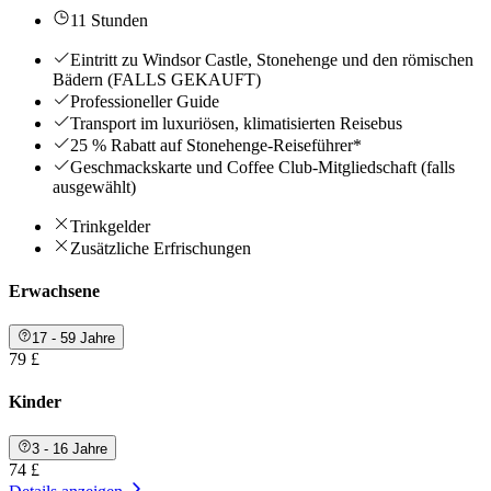
11 Stunden
Eintritt zu Windsor Castle, Stonehenge und den römischen
Bädern (FALLS GEKAUFT)
Professioneller Guide
Transport im luxuriösen, klimatisierten Reisebus
25 % Rabatt auf Stonehenge-Reiseführer*
Geschmackskarte und Coffee Club-Mitgliedschaft (falls
ausgewählt)
Trinkgelder
Zusätzliche Erfrischungen
Erwachsene
17 - 59 Jahre
79 £
Kinder
3 - 16 Jahre
74 £