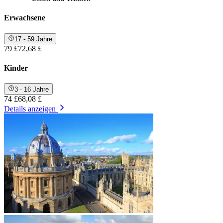
Erwachsene
17 - 59 Jahre
79 £
72,68 £
Kinder
3 - 16 Jahre
74 £
68,08 £
Details anzeigen