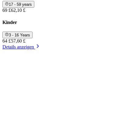
17 - 59 years
69 £
62,10 £
Kinder
3 - 16 Years
64 £
57,60 £
Details anzeigen